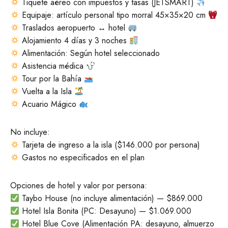
Tiquete aéreo con impuestos y tasas (JETSMART)
Equipaje: artículo personal tipo morral 45×35×20 cm
Traslados aeropuerto
↔️
hotel
Alojamiento 4 días y 3 noches
Alimentación: Según hotel seleccionado
Asistencia médica
Tour por la Bahía
Vuelta a la Isla
Acuario Mágico
No incluye:
Tarjeta de ingreso a la isla ($146.000 por persona)
Gastos no especificados en el plan
Opciones de hotel y valor por persona:
Taybo House (no incluye alimentación) — $869.000
Hotel Isla Bonita (PC: Desayuno) — $1.069.000
Hotel Blue Cove (Alimentación PA: desayuno, almuerzo