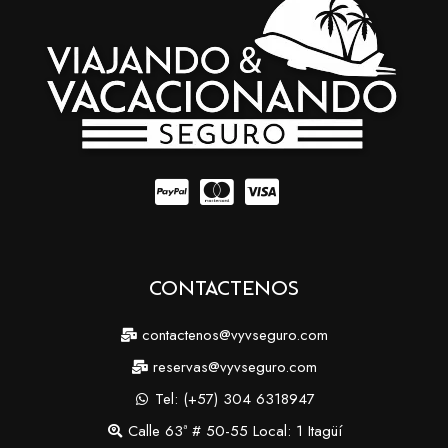
Contáctenos
contactenos@vyvseguro.com
reservas@vyvseguro.com
Tel: (+57) 304 6318947
Calle 63ª # 50-55 Local: 1 Itagüí