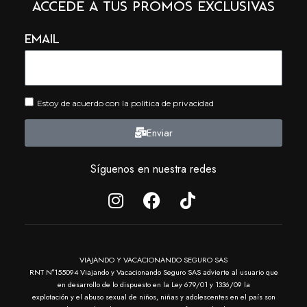
ACCEDE A TUS PROMOS EXCLUSIVAS
Email
Estoy de acuerdo con la política de privacidad
Enviar
Síguenos en nuestra redes
VIAJANDO Y VACACIONANDO SEGURO
SAS
RNT N°155094 Viajando y Vacacionando Seguro SAS advierte al usuario que
en desarrollo de lo dispuesto en la Ley 679/01 y 1336/09 la
explotación y el abuso sexual de niños, niñas y adolescentes en el país son