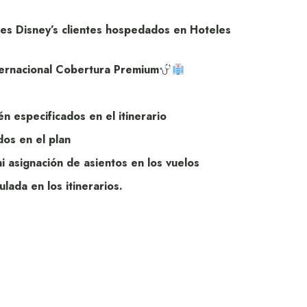
ues Disney’s clientes hospedados en Hoteles
ternacional Cobertura Premium
n especificados en el itinerario
dos en el plan
 asignación de asientos en los vuelos
lada en los itinerarios.