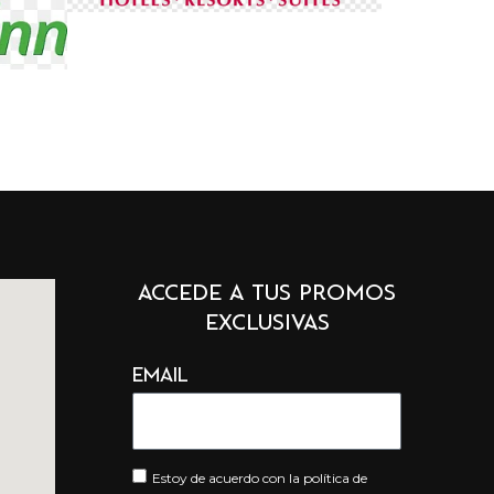
ACCEDE A TUS PROMOS
EXCLUSIVAS
Email
Estoy de acuerdo con la política de