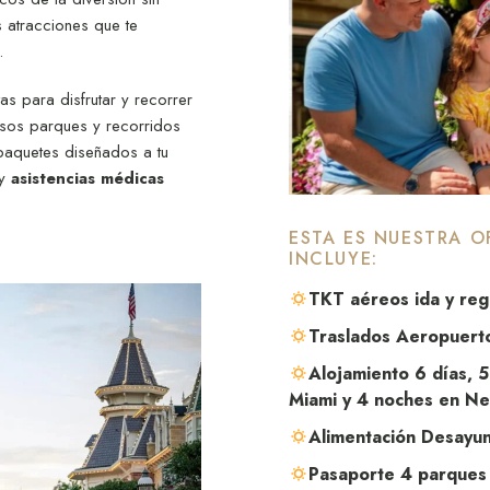
s atracciones que te
.
as para disfrutar y recorrer
losos parques y recorridos
paquetes diseñados a tu
y
asistencias médicas
ESTA ES NUESTRA O
INCLUYE:
TKT aéreos ida y re
Traslados Aeropuert
Alojamiento 6 días, 
Miami y 4 noches en Ne
Alimentación Desayu
Pasaporte 4 parques 