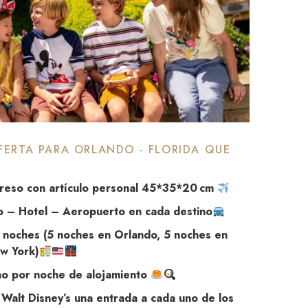
FERTA PARA ORLANDO - FLORIDA QUE
greso con artículo personal 45*35*20 cm
o – Hotel – Aeropuerto en cada destino
5 noches (5 noches en Orlando, 5 noches en
w York)
no por noche de alojamiento
Walt Disney’s una entrada a cada uno de los