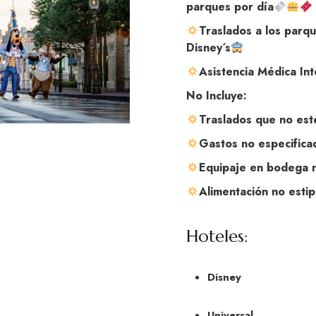
parques por día
Traslados a los parq
Disney´s
Asistencia Médica In
No Incluye:
Traslados que no esté
Gastos no especifica
Equipaje en bodega ni
Alimentación no estipu
Hoteles:
Disney
Universal